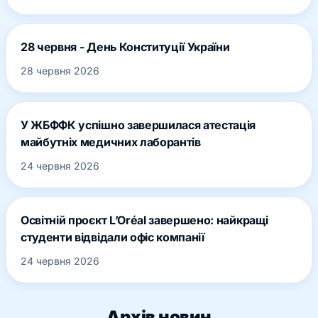
28 червня - День Конституції України
28 червня 2026
У ЖБФФК успішно завершилася атестація
майбутніх медичних лаборантів
24 червня 2026
Освітній проєкт L’Oréal завершено: найкращі
студенти відвідали офіс компанії
24 червня 2026
Архів новин