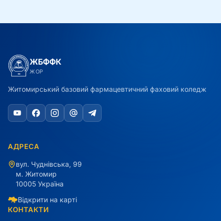
ЖБФФК
ЖОР
Житомирський базовий фармацевтичний фаховий коледж
АДРЕСА
вул. Чуднівська, 99
м. Житомир
10005 Україна
Відкрити на карті
КОНТАКТИ