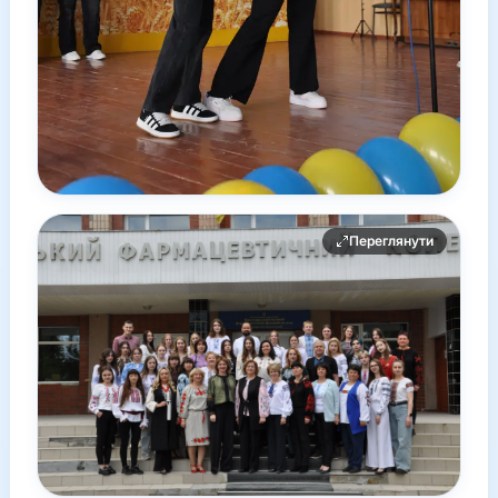
Переглянути