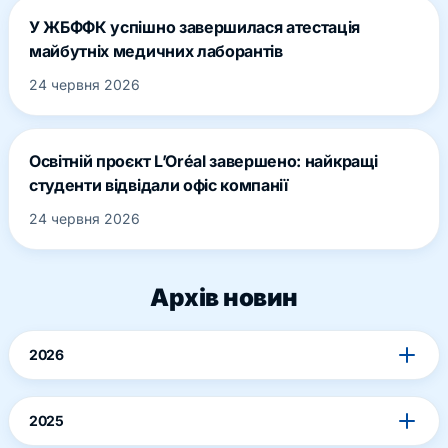
У ЖБФФК успішно завершилася атестація
майбутніх медичних лаборантів
24 червня 2026
Освітній проєкт L’Oréal завершено: найкращі
студенти відвідали офіс компанії
24 червня 2026
Архів новин
2026
2025