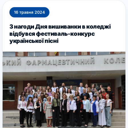
16
травня
2024
З нагоди Дня вишиванки в коледжі
відбувся фестиваль-конкурс
української пісні