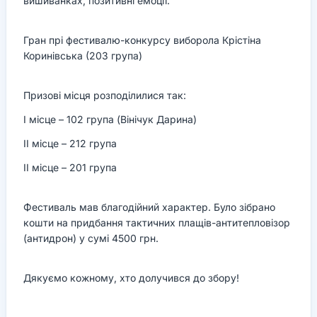
вишиванках, позитивні емоції.
Гран прі фестивалю-конкурсу виборола Крістіна
Коринівська (203 група)
Призові місця розподілилися так:
І місце – 102 група (Вінічук Дарина)
ІІ місце – 212 група
ІІ місце – 201 група
Фестиваль мав благодійний характер. Було зібрано
кошти на придбання тактичних плащів-антитепловізор
(антидрон) у сумі 4500 грн.
Дякуємо кожному, хто долучився до збору!