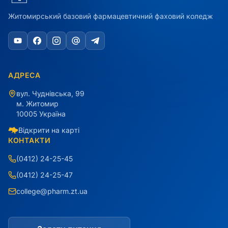
Житомирський базовий фармацевтичний фаховий коледж
АДРЕСА
вул. Чуднівська, 99
м. Житомир
10005 Україна
Відкрити на карті
КОНТАКТИ
(0412) 24-25-45
(0412) 24-25-47
college@pharm.zt.ua