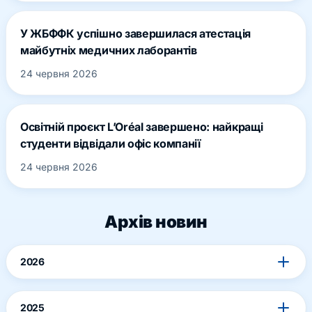
У ЖБФФК успішно завершилася атестація
майбутніх медичних лаборантів
24 червня 2026
Освітній проєкт L’Oréal завершено: найкращі
студенти відвідали офіс компанії
24 червня 2026
Архів новин
2026
2025