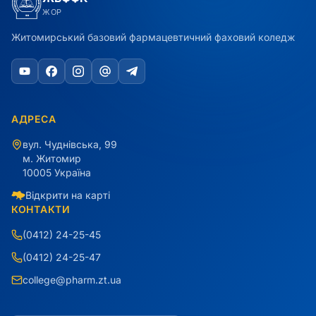
ЖОР
Житомирський базовий фармацевтичний фаховий коледж
АДРЕСА
вул. Чуднівська, 99
м. Житомир
10005 Україна
Відкрити на карті
КОНТАКТИ
(0412) 24-25-45
(0412) 24-25-47
college@pharm.zt.ua