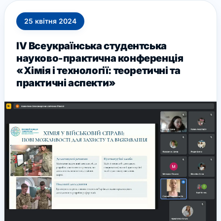
25
квітня
2024
ІV Всеукраїнська студентська
науково-практична конференція
«Хімія і технології: теоретичні та
практичні аспекти»