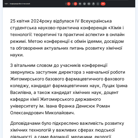
25 квітня 2024року відбулася ІV Всеукраїнська
студентська науково-практична конференція «Хімія і
технології: теоретичні та практичні аспекти» в онлайн
режимі
.
Метою конференції є обмін ідеями, досвідом
та обговорення актуальних питань розвитку хімічної
науки.
З вітальним словом до учасників конференції
звернулись заступник директора з навчальної роботи
Житомирського базового фармацевтичного фахового
коледжу, кандидат фармацевтичних наук, Луцак Ірина
Василівна, а також кандидат хімічних наук, доцент
кафедри хімії Житомирського державного
університету ім. Івана Франка Денисюк Роман
Олександрович Миколайович.
Доповідачами було підкреслено важливість розвитку
хімічних технологій у важливих сферах людської
діяльності, а саме фармації, медицини, екології,