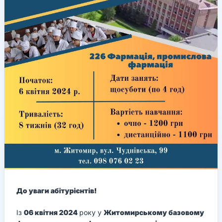
До уваги абітурієнтів!
Із
06 квітня 2024
року у
Житомирському базовому