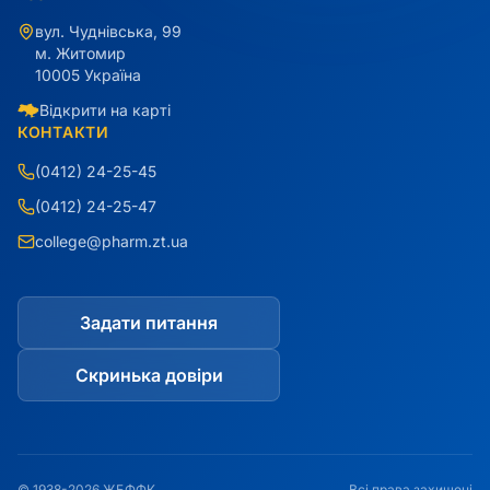
вул. Чуднівська, 99
м. Житомир
10005 Україна
Відкрити на карті
КОНТАКТИ
(0412) 24-25-45
(0412) 24-25-47
college@pharm.zt.ua
Задати питання
Скринька довіри
© 1938-2026 ЖБФФК
Всі права захищені