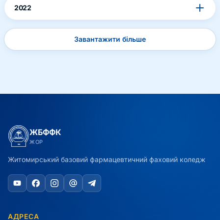
2022
Завантажити більше
ЖБФФК
ЖОР
Житомирський базовий фармацевтичний фаховий коледж
АДРЕСА