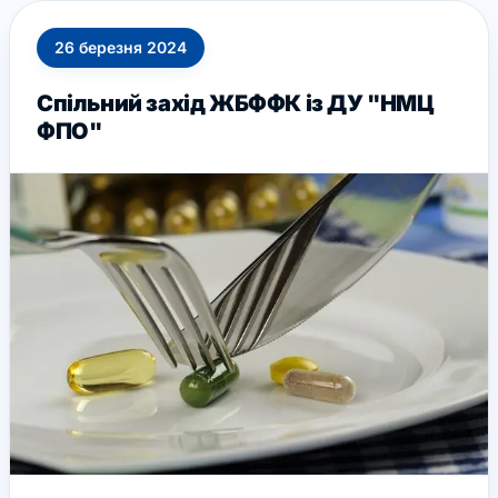
26
березня
2024
Спільний захід ЖБФФК із ДУ "НМЦ
ФПО"