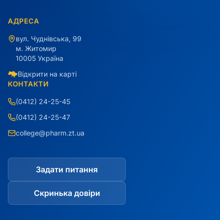
АДРЕСА
вул. Чуднівська, 99
м. Житомир
10005 Україна
Відкрити на карті
КОНТАКТИ
(0412) 24-25-45
(0412) 24-25-47
college@pharm.zt.ua
Задати питання
Скринька довіри