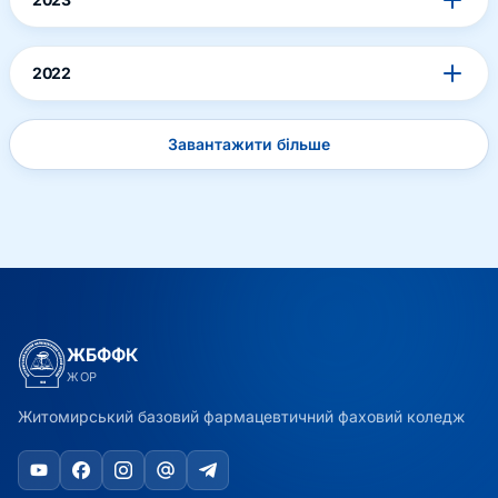
2022
Завантажити більше
ЖБФФК
ЖОР
Житомирський базовий фармацевтичний фаховий коледж