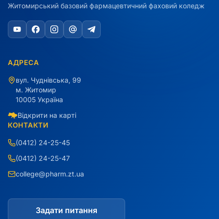
Житомирський базовий фармацевтичний фаховий коледж
АДРЕСА
вул. Чуднівська, 99
м. Житомир
10005 Україна
Відкрити на карті
КОНТАКТИ
(0412) 24-25-45
(0412) 24-25-47
college@pharm.zt.ua
Задати питання