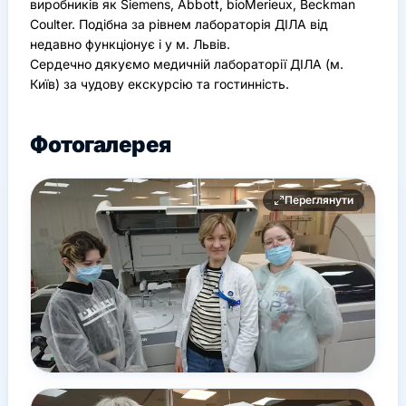
виробників як Siemens, Abbott, bіоMerieux, Beckman
Coulter. Подібна за рівнем лабораторія ДІЛА від
недавно функціонує і у м. Львів.
Сердечно дякуємо медичній лабораторії ДІЛА (м.
Київ) за чудову екскурсію та гостинність.
Фотогалерея
Переглянути