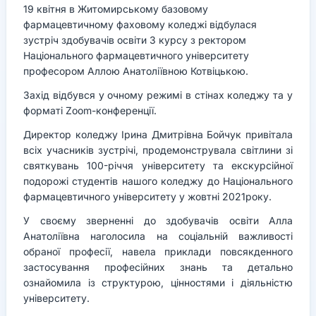
19 квітня в Житомирському базовому
фармацевтичному фаховому коледжі відбулася
зустріч здобувачів освіти 3 курсу з ректором
Національного фармацевтичного університету
професором Аллою Анатоліївною Котвіцькою.
Захід відбувся у очному режимі в стінах коледжу та у
форматі Zoom-конференції.
Директор коледжу Ірина Дмитрівна Бойчук привітала
всіх учасників зустрічі, продемонструвала світлини зі
святкувань 100-річчя університету та екскурсійної
подорожі студентів нашого коледжу до Національного
фармацевтичного університету у жовтні 2021року.
У своєму зверненні до здобувачів освіти Алла
Анатоліївна наголосила на соціальній важливості
обраної професії, навела приклади повсякденного
застосування професійних знань та детально
ознайомила із структурою, цінностями і діяльністю
університету.