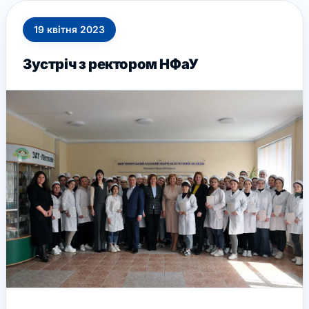
19
квітня
2023
Зустріч з ректором НФаУ