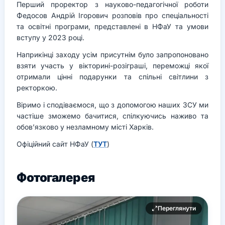
Перший проректор з науково-педагогічної роботи
Федосов Андрій Ігорович розповів про спеціальності
та освітні програми, представлені в НФаУ та умови
вступу у 2023 році.
Наприкінці заходу усім присутнім було запропоновано
взяти участь у вікторині-розіграші, переможці якої
отримали цінні подарунки та спільні світлини з
ректоркою.
Віримо і сподіваємося, що з допомогою наших ЗСУ ми
частіше зможемо бачитися, спілкуючись наживо та
обов’язково у незламному місті Харків.
Офіційний сайт НФаУ (
ТУТ
)
Фотогалерея
Переглянути