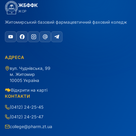
ЖБФФК
ЖОР
Житомирський базовий фармацевтичний фаховий коледж
АДРЕСА
вул. Чуднівська, 99
м. Житомир
10005 Україна
Відкрити на карті
КОНТАКТИ
(0412) 24-25-45
(0412) 24-25-47
college@pharm.zt.ua