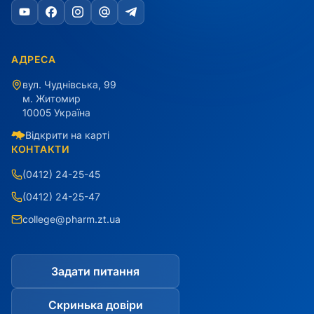
АДРЕСА
вул. Чуднівська, 99
м. Житомир
10005 Україна
Відкрити на карті
КОНТАКТИ
(0412) 24-25-45
(0412) 24-25-47
college@pharm.zt.ua
Задати питання
Скринька довіри