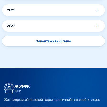
2023
2022
Завантажити більше
ЖБФФК
ЖОР
Житомирський базовий фармацевтичний фаховий коледж