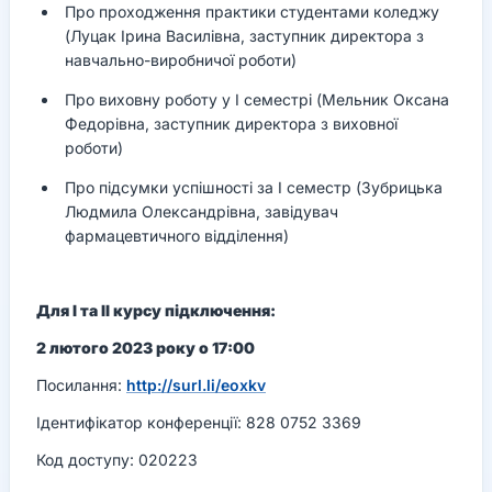
Про проходження практики студентами коледжу
(Луцак Ірина Василівна, заступник директора з
навчально-виробничої роботи)
Про виховну роботу у І семестрі (Мельник Оксана
Федорівна, заступник директора з виховної
роботи)
Про підсумки успішності за І семестр (Зубрицька
Людмила Олександрівна, завідувач
фармацевтичного відділення)
Для І та ІІ курсу підключення:
2 лютого 2023 року о 17:00
Посилання:
http://surl.li/eoxkv
Ідентифікатор конференції: 828 0752 3369
Код доступу: 020223