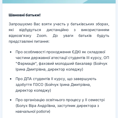
Шановні батьки!
Запрошуємо Вас взяти участь у батьківських зборах,
які відбудуться дистанційно з використанням
відеозв'язку Zoom. До уваги батьків будуть
представлені питання:
Про особливості проходження ЄДКІ як складової
частини державної атестації студентів ІІІ курсу, ОП
"Фармація", фаховий молодший бакалавр (Бойчук
Ірина Дмитрівна, директор коледжу)
Про ДПА студентів ІІ курсу, що завершують
здобуття ПЗСО (Бойчук Ірина Дмитрівна,
директор коледжу)
Про організацію освітнього процесу у ІІ семестрі
(Болух Віра Андріївна, заступник директора з
навчальної роботи)