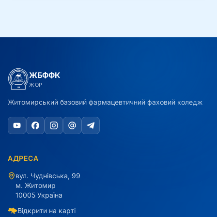
ЖБФФК
ЖОР
Житомирський базовий фармацевтичний фаховий коледж
АДРЕСА
вул. Чуднівська, 99
м. Житомир
10005 Україна
Відкрити на карті