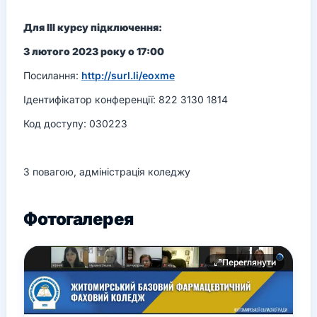
Для ІІІ курсу підключення:
3 лютого 2023 року о 17:00
Посилання:
http://surl.li/eoxme
Ідентифікатор конференції: 822 3130 1814
Код доступу: 030223
З повагою, адміністрація коледжу
Фотогалерея
Переглянути