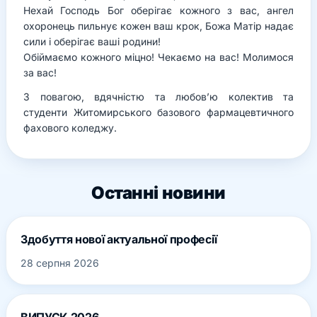
Нехай Господь Бог оберігає кожного з вас, ангел
охоронець пильнує кожен ваш крок, Божа Матір надає
сили і оберігає ваші родини!
Обіймаємо кожного міцно! Чекаємо на вас! Молимося
за вас!
З повагою, вдячністю та любов’ю колектив та
студенти Житомирського базового фармацевтичного
фахового коледжу.
Останні новини
Здобуття нової актуальної професії
28 серпня 2026
ВИПУСК 2026