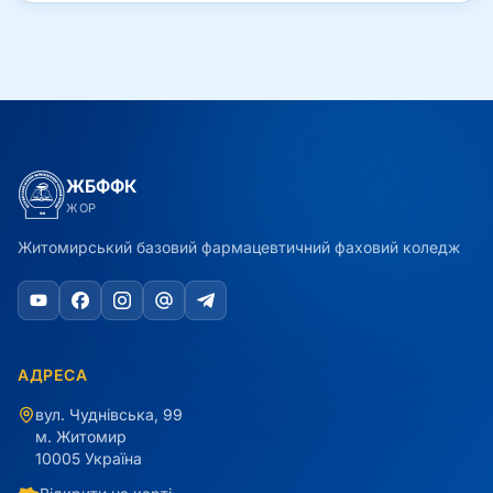
ЖБФФК
ЖОР
Житомирський базовий фармацевтичний фаховий коледж
АДРЕСА
вул. Чуднівська, 99
м. Житомир
10005 Україна