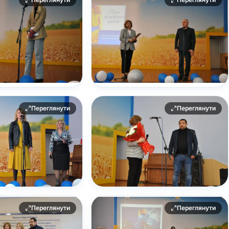
Переглянути
Переглянути
Переглянути
Переглянути