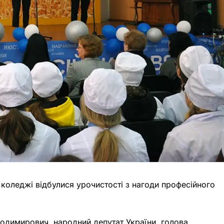
коледжі відбулися урочистості з нагоди професійного
лодимирович, народний депутат України, голова