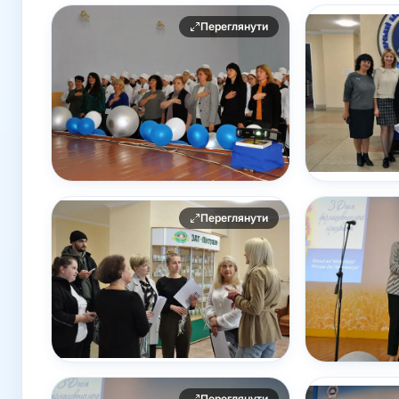
Переглянути
Переглянути
Переглянути