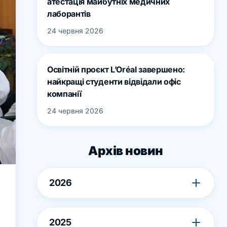
атестація майбутніх медичних
лаборантів
24 червня 2026
Освітній проєкт L’Oréal завершено:
найкращі студенти відвідали офіс
компанії
24 червня 2026
Архів новин
2026
2025