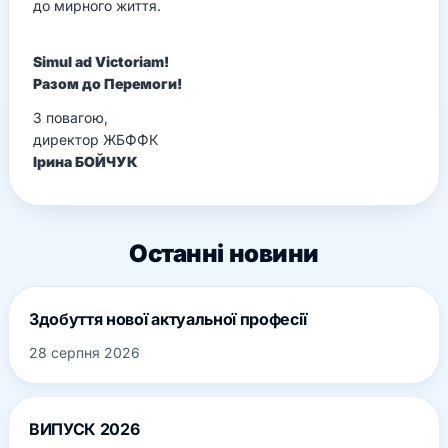
до мирного життя.
Simul ad Viсtoriam!
Разом до Перемоги!
З повагою,
директор ЖБФФК
Ірина БОЙЧУК
Останні новини
Здобуття нової актуальної професії
28 серпня 2026
ВИПУСК 2026