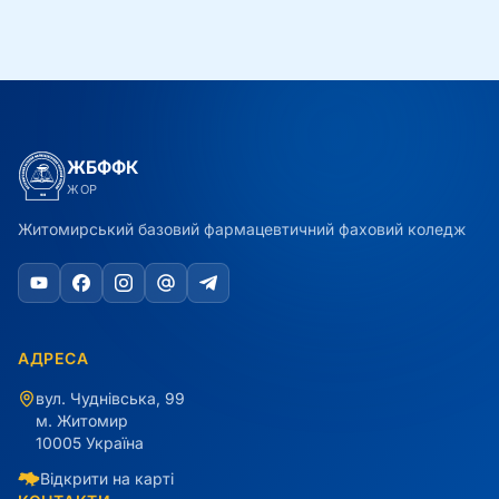
ЖБФФК
ЖОР
Житомирський базовий фармацевтичний фаховий коледж
АДРЕСА
вул. Чуднівська, 99
м. Житомир
10005 Україна
Відкрити на карті