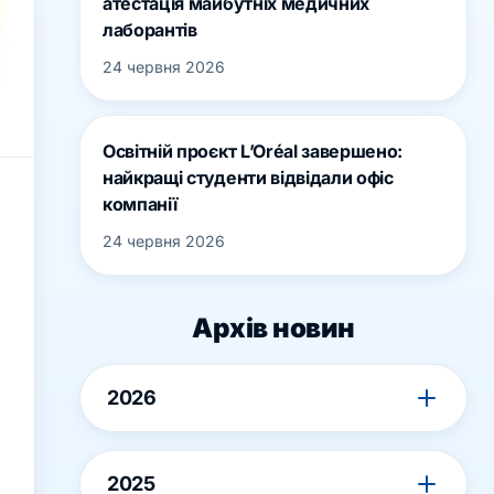
атестація майбутніх медичних
лаборантів
24 червня 2026
Освітній проєкт L’Oréal завершено:
найкращі студенти відвідали офіс
компанії
24 червня 2026
Архів новин
2026
2025