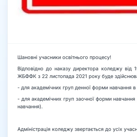
Шановні учасники освітнього процесу!
Відповідно до наказу директора коледжу від 1
ЖБФФК з 22 листопада 2021 року буде здійснюва
- для академічних груп денної форми навчання в
- для академічних груп заочної форми навчання 
навчання).
Адміністрація коледжу звертається до усіх учасн