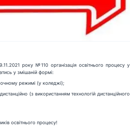
9.11.2021 року №110 організація освітнього процесу у
тись у змішаній формі:
 очному режимі (у коледжі);
дистанційно (з використанням технологій дистанційного
иків освітнього процесу!