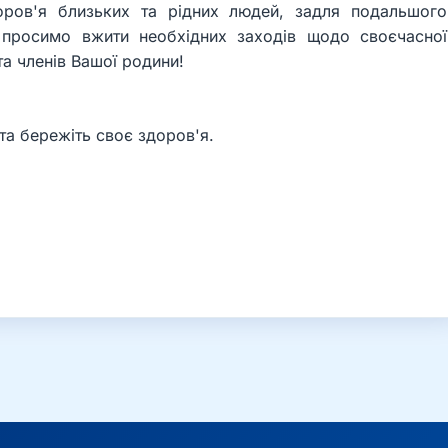
ров'я близьких та рідних людей, задля подальшого
у просимо вжити необхідних заходів щодо своєчасної
та членів Вашої родини!
та бережіть своє здоров'я.