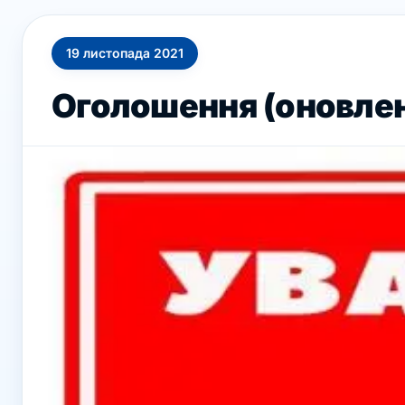
19
листопада
2021
Оголошення (оновлено 