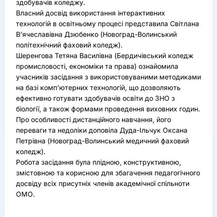
здобувачів коледжу.
Власний досвід використання інтерактивних
технологій в освітньому процесі представила Світлана
В’ячеславівна Дзюбенко (Новоград-Волинський
політехнічний фаховий коледж).
Шеренгова Тетяна Василівна (Бердичівський коледж
промисловості, економіки та права) ознайомила
учасників засідання з використовуваними методиками
на базі комп'ютерних технологій, що дозволяють
ефективно готувати здобувачів освіти до ЗНО з
біології, а також формами проведення виховних годин.
Про особливості дистанційного навчання, його
переваги та недоліки доповіла Дуда-Ільчук Оксана
Петрівна (Новоград-Волинський медичний фаховий
коледж).
Робота засідання була плідною, конструктивною,
змістовною та корисною для збагачення педагогічного
досвіду всіх присутніх членів академічної спільноти
ОМО.