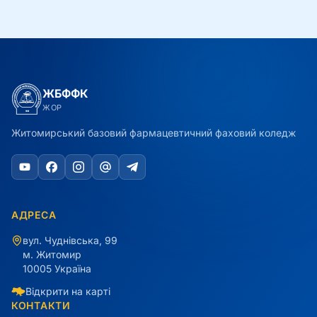
ЖБФФК
ЖОР
Житомирський базовий фармацевтичний фаховий коледж
АДРЕСА
вул. Чуднівська, 99
м. Житомир
10005 Україна
Відкрити на карті
КОНТАКТИ