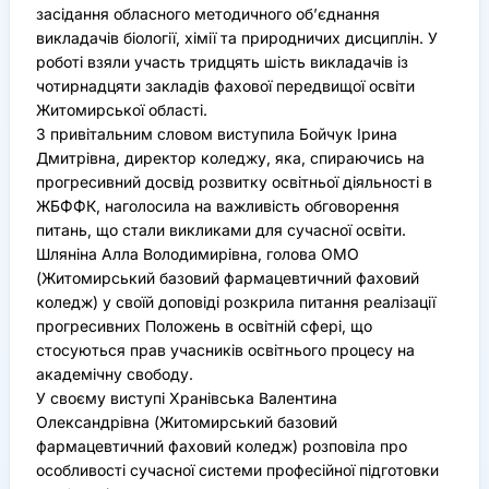
засідання обласного методичного об’єднання
викладачів біології, хімії та природничих дисциплін. У
роботі взяли участь тридцять шість викладачів із
чотирнадцяти закладів фахової передвищої освіти
Житомирської області.
З привітальним словом виступила Бойчук Ірина
Дмитрівна, директор коледжу, яка, спираючись на
прогресивний досвід розвитку освітньої діяльності в
ЖБФФК, наголосила на важливість обговорення
питань, що стали викликами для сучасної освіти.
Шляніна Алла Володимирівна, голова ОМО
(Житомирський базовий фармацевтичний фаховий
коледж) у своїй доповіді розкрила питання реалізації
прогресивних Положень в освітній сфері, що
стосуються прав учасників освітнього процесу на
академічну свободу.
У своєму виступі Хранівська Валентина
Олександрівна (Житомирський базовий
фармацевтичний фаховий коледж) розповіла про
особливості сучасної системи професійної підготовки