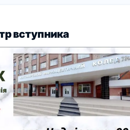
тр вступника