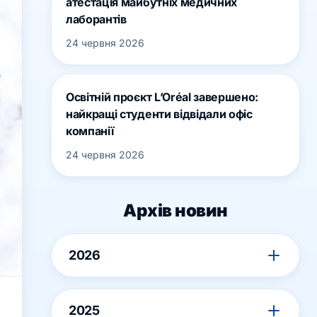
атестація майбутніх медичних
лаборантів
24 червня 2026
Освітній проєкт L’Oréal завершено:
найкращі студенти відвідали офіс
компанії
24 червня 2026
Архів новин
2026
2025