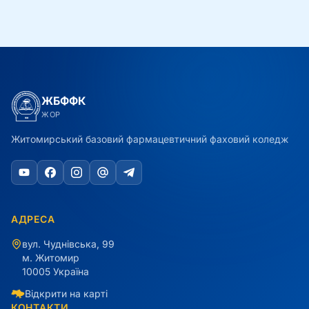
ЖБФФК
ЖОР
Житомирський базовий фармацевтичний фаховий коледж
АДРЕСА
вул. Чуднівська, 99
м. Житомир
10005 Україна
Відкрити на карті
КОНТАКТИ