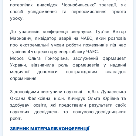
потерпілих внаслідок Чорнобильської трагедії, як
спосіб усвідомлення та переосмислення гіркого
уроку.
До учасників конференції звернувся Гур’єв Віктор
Маркович, ліквідатор аварії на ЧАЕС, який розповів
про екстремальні умови роботи пожежників під час
тушіння 4-го реактору енергоблоку ЧАЕС.
Мороз Ольга Григорівна, заслужений фармацевт
України, відзначила роль фармацевтів у наданні
медичної допомоги постраждалим внаслідок
опромінення.
З доповідями виступили науковці – д.б.н. Дунаєвська
Оксана Феліксівна, к.х.н. Кичирук Ольга Юріївна та
здобувачі освіти, які представили результати своїх
наукових досліджень та пошуково-дослідницьких
робіт.
ЗБІРНИК МАТЕРІАЛІВ КОНФЕРЕНЦІЇ