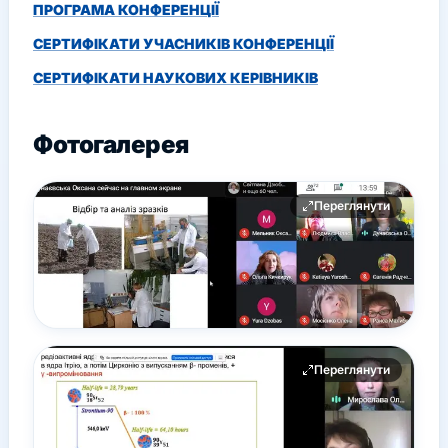
ПРОГРАМА КОНФЕРЕНЦІЇ
СЕРТИФІКАТИ УЧАСНИКІВ КОНФЕРЕНЦІЇ
СЕРТИФІКАТИ НАУКОВИХ КЕРІВНИКІВ
Фотогалерея
Переглянути
Переглянути