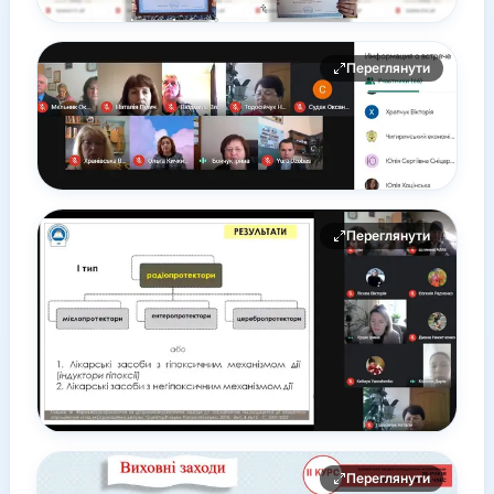
Переглянути
Переглянути
Переглянути