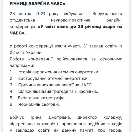
РІЧНИЦІ АВАРІЇ НА ЧАЕС»
28 квітня 2021 року відбулася ІІ Всеукраїнська
студентська науково-практична онлайн-
конференція
«У світі хімії: до 35 річниці аварії на
ЧАЕС».
У роботі конференції взяли участь 31 заклад освіти із
22 міст України.
Робота конференції здійснювалася за основними
напрямами:
1. Історія зародження атомної енергетики.
2. Застосування атомної енергетики.
3. Причини виникнення аварії на ЧАЕС.
4. Шляхи ліквідації трагедії та її наслідків.
5. Екологічна катастрофа.
6. Чорнобиль сьогодні.
Бойчук Ірина Дмитрівна, директор коледжу,
підкреслила важливість проведення подібних заходів
у закладах освіти як данину пам’яті про героїв,