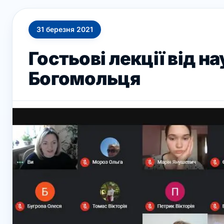
31
березня
2021
Гостьові лекції від н
Богомольця