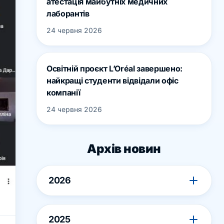
атестація майбутніх медичних
лаборантів
24 червня 2026
Освітній проєкт L’Oréal завершено:
найкращі студенти відвідали офіс
компанії
24 червня 2026
Архів новин
2026
2025