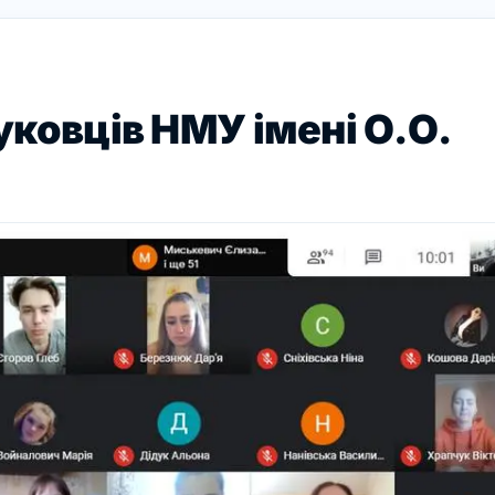
ауковців НМУ імені О.О.