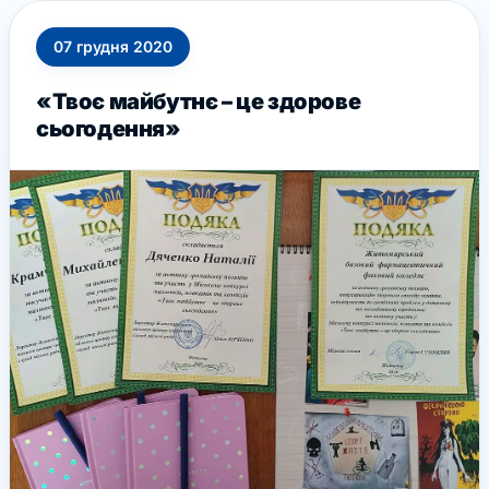
07
грудня
2020
«Твоє майбутнє – це здорове
сьогодення»