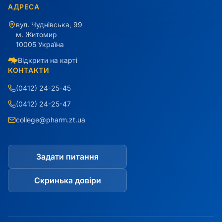
АДРЕСА
вул. Чуднівська, 99
м. Житомир
10005 Україна
Відкрити на карті
КОНТАКТИ
(0412) 24-25-45
(0412) 24-25-47
college@pharm.zt.ua
Задати питання
Скринька довіри