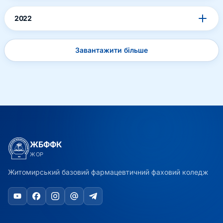
2022
Завантажити більше
ЖБФФК
ЖОР
Житомирський базовий фармацевтичний фаховий коледж