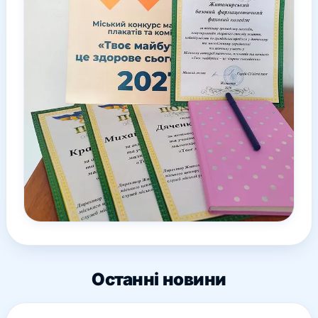
Останні новини