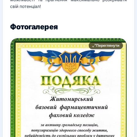
свій потенціал!
Фотогалерея
Переглянути