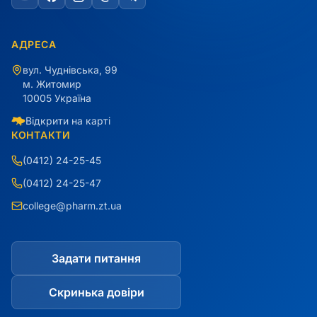
АДРЕСА
вул. Чуднівська, 99
м. Житомир
10005 Україна
Відкрити на карті
КОНТАКТИ
(0412) 24-25-45
(0412) 24-25-47
college@pharm.zt.ua
Задати питання
Скринька довіри