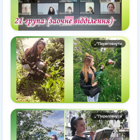
Переглянути
Переглянути