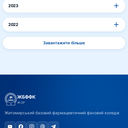
2023
2022
Завантажити більше
ЖБФФК
ЖОР
Житомирський базовий фармацевтичний фаховий коледж