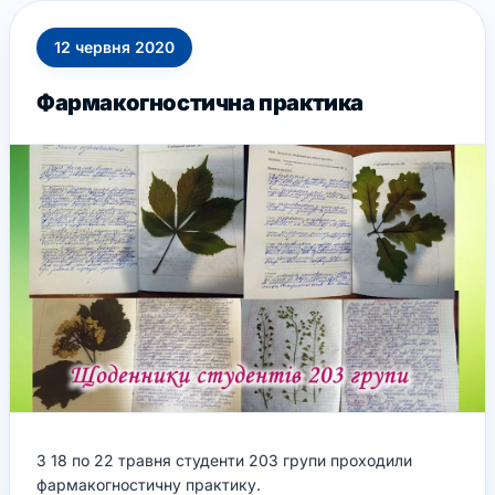
12
червня
2020
Фармакогностична практика
З 18 по 22 травня студенти 203 групи проходили
фармакогностичну практику.