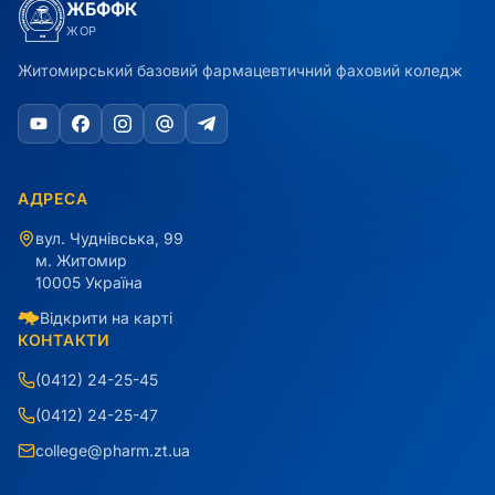
ЖБФФК
ЖОР
Житомирський базовий фармацевтичний фаховий коледж
АДРЕСА
вул. Чуднівська, 99
м. Житомир
10005 Україна
Відкрити на карті
КОНТАКТИ
(0412) 24-25-45
(0412) 24-25-47
college@pharm.zt.ua