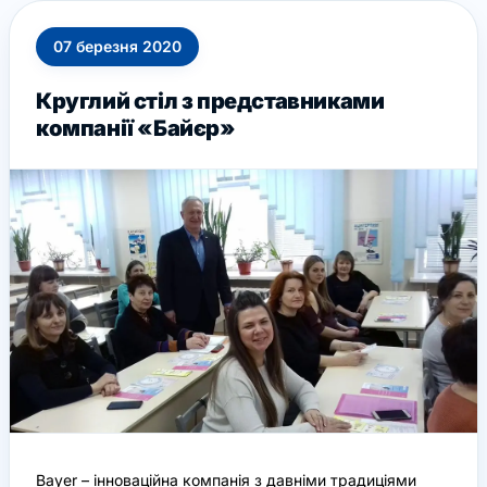
07
березня
2020
Круглий стіл з представниками
компанії «Байєр»
Bayer – інноваційна компанія з давніми традиціями