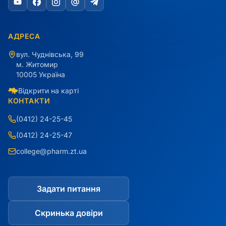
АДРЕСА
вул. Чуднівська, 99
м. Житомир
10005 Україна
Відкрити на карті
КОНТАКТИ
(0412) 24-25-45
(0412) 24-25-47
college@pharm.zt.ua
Задати питання
Скринька довіри