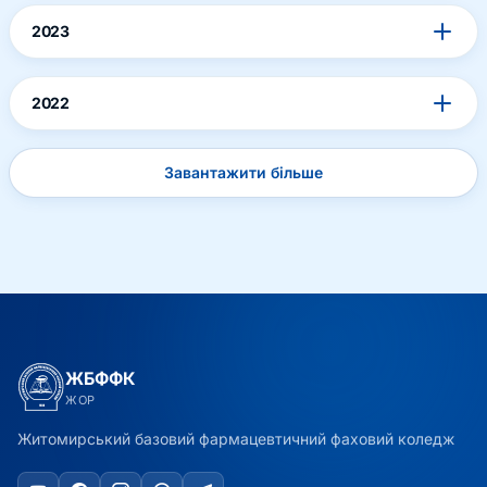
2023
2022
Завантажити більше
ЖБФФК
ЖОР
Житомирський базовий фармацевтичний фаховий коледж