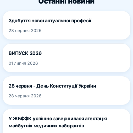
Останні новини
Здобуття нової актуальної професії
28 серпня 2026
ВИПУСК 2026
01 липня 2026
28 червня - День Конституції України
28 червня 2026
У ЖБФФК успішно завершилася атестація
майбутніх медичних лаборантів