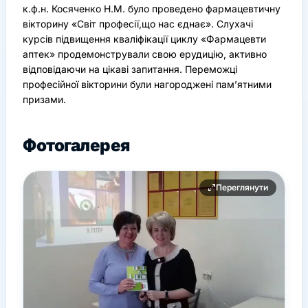
к.ф.н. Косяченко Н.М. було проведено фармацевтичну
вікторину «Світ професії,що нас єднає». Слухачі
курсів підвищення кваліфікації циклу «Фармацевти
аптек» продемонстрували свою ерудицію, активно
відповідаючи на цікаві запитання. Переможці
професійної вікторини були нагороджені пам’ятними
призами.
Фотогалерея
Переглянути