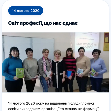
14
лютого
2020
Світ професії, що нас єднає
14 лютого 2020 року на відділенні післядипломної
освіти викладачем організації та економіки фармації,