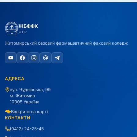
ЖБФФК
ЖОР
Житомирський базовий фармацевтичний фаховий коледж
АДРЕСА
вул. Чуднівська, 99
м. Житомир
10005 Україна
Відкрити на карті
КОНТАКТИ
(0412) 24-25-45