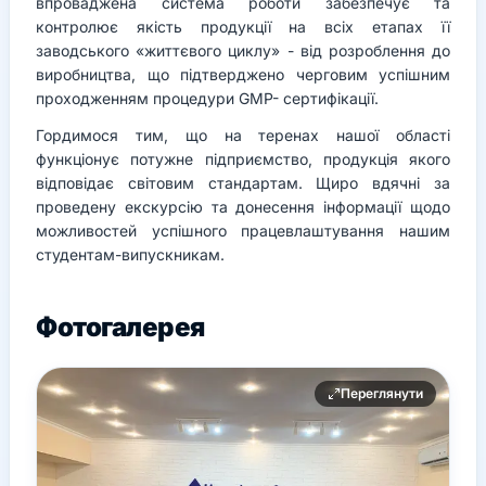
впроваджена система роботи забезпечує та
контролює якість продукції на всіх етапах її
заводського «життєвого циклу» - від розроблення до
виробництва, що підтверджено черговим успішним
проходженням процедури GMP- сертифікації.
Гордимося тим, що на теренах нашої області
функціонує потужне підприємство, продукція якого
відповідає світовим стандартам. Щиро вдячні за
проведену екскурсію та донесення інформації щодо
можливостей успішного працевлаштування нашим
студентам-випускникам.
Фотогалерея
Переглянути