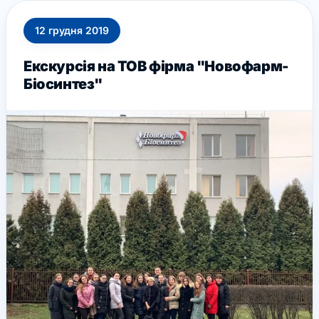
12
грудня
2019
Екскурсія на ТОВ фірма "Новофарм-
Біосинтез"