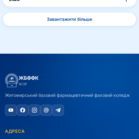
Завантажити більше
ЖБФФК
ЖОР
Житомирський базовий фармацевтичний фаховий коледж
АДРЕСА