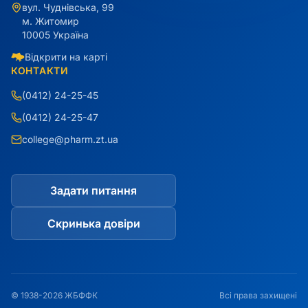
вул. Чуднівська, 99
м. Житомир
10005 Україна
Відкрити на карті
КОНТАКТИ
(0412) 24-25-45
(0412) 24-25-47
college@pharm.zt.ua
Задати питання
Скринька довіри
© 1938-2026 ЖБФФК
Всі права захищені