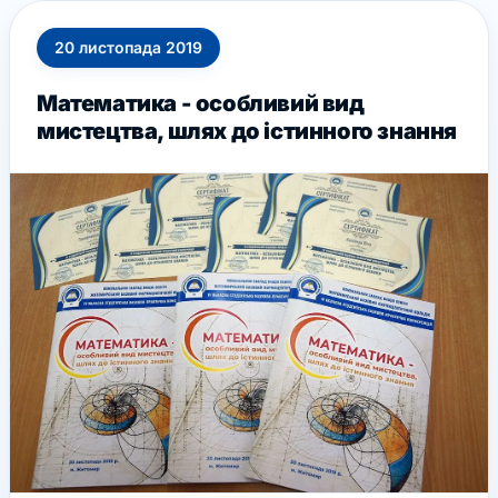
20
листопада
2019
Математика - особливий вид
мистецтва, шлях до істинного знання