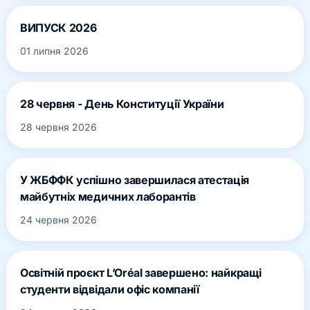
ВИПУСК 2026
01 липня 2026
28 червня - День Конституції України
28 червня 2026
У ЖБФФК успішно завершилася атестація
майбутніх медичних лаборантів
24 червня 2026
Освітній проєкт L’Oréal завершено: найкращі
студенти відвідали офіс компанії