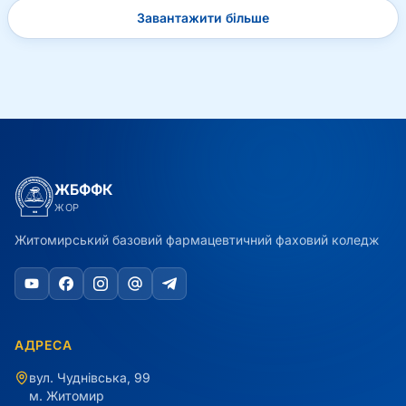
Завантажити більше
ЖБФФК
ЖОР
Житомирський базовий фармацевтичний фаховий коледж
АДРЕСА
вул. Чуднівська, 99
м. Житомир