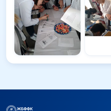
ЖБФФК