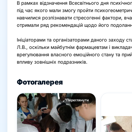
В рамках відзначення Всесвітнього дня психічног
під час якого мали змогу пройти психогеометричн
навчилися розпізнавати стресогенні фактори, вч
отримали ряд рекомендацій щодо його подолан
Ініціаторами та організаторами даного заходу ст
Л.В., оскільки майбутнім фармацевтам і виклада
врегулювання власного емоційного стану та прийо
впливу зовнішніх подразників.
Фотогалерея
Переглянути