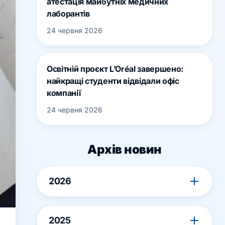
атестація майбутніх медичних
лаборантів
24 червня 2026
Освітній проєкт L’Oréal завершено:
найкращі студенти відвідали офіс
компанії
24 червня 2026
Архів новин
2026
2025