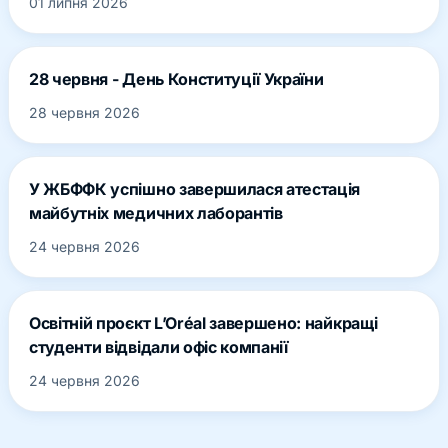
01 липня 2026
28 червня - День Конституції України
28 червня 2026
У ЖБФФК успішно завершилася атестація
майбутніх медичних лаборантів
24 червня 2026
Освітній проєкт L’Oréal завершено: найкращі
студенти відвідали офіс компанії
24 червня 2026