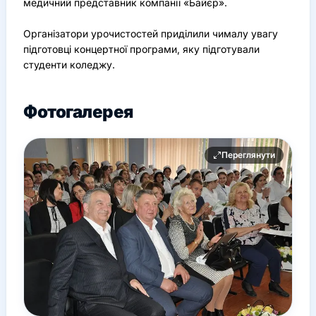
медичний представник компанії «Байєр».
Організатори урочистостей приділили чималу увагу
підготовці концертної програми, яку підготували
студенти коледжу.
Фотогалерея
Переглянути