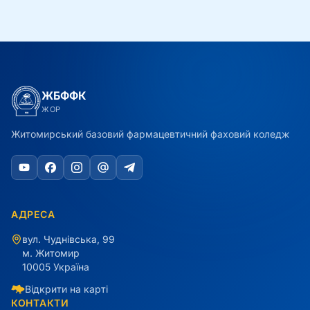
ЖБФФК
ЖОР
Житомирський базовий фармацевтичний фаховий коледж
АДРЕСА
вул. Чуднівська, 99
м. Житомир
10005 Україна
Відкрити на карті
КОНТАКТИ