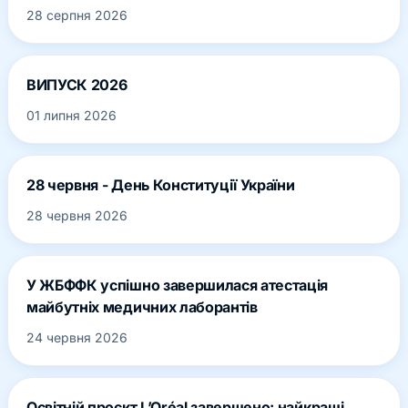
28 серпня 2026
ВИПУСК 2026
01 липня 2026
28 червня - День Конституції України
28 червня 2026
У ЖБФФК успішно завершилася атестація
майбутніх медичних лаборантів
24 червня 2026
Освітній проєкт L’Oréal завершено: найкращі