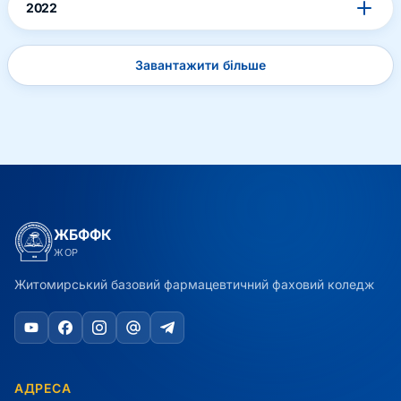
2022
Завантажити більше
ЖБФФК
ЖОР
Житомирський базовий фармацевтичний фаховий коледж
АДРЕСА