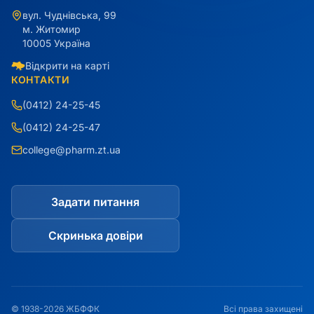
вул. Чуднівська, 99
м. Житомир
10005 Україна
Відкрити на карті
КОНТАКТИ
(0412) 24-25-45
(0412) 24-25-47
college@pharm.zt.ua
Задати питання
Скринька довіри
© 1938-2026 ЖБФФК
Всі права захищені