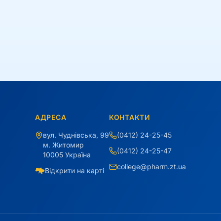
АДРЕСА
КОНТАКТИ
вул. Чуднівська, 99
(0412) 24-25-45
м. Житомир
(0412) 24-25-47
10005 Україна
college@pharm.zt.ua
Відкрити на карті