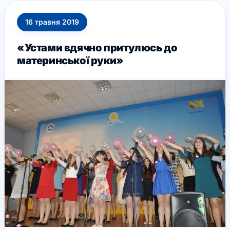
16
травня
2019
«Устами вдячно притулюсь до
материнської руки»