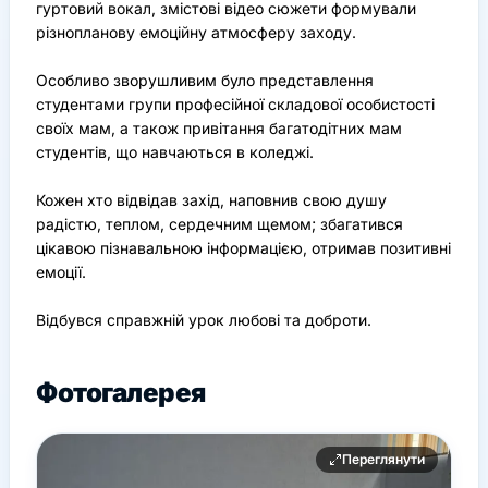
гуртовий вокал, змістові відео сюжети формували
різнопланову емоційну атмосферу заходу.
Особливо зворушливим було представлення
студентами групи професійної складової особистості
своїх мам, а також привітання багатодітних мам
студентів, що навчаються в коледжі.
Кожен хто відвідав захід, наповнив свою душу
радістю, теплом, сердечним щемом; збагатився
цікавою пізнавальною інформацією, отримав позитивні
емоції.
Відбувся справжній урок любові та доброти.
Фотогалерея
Переглянути