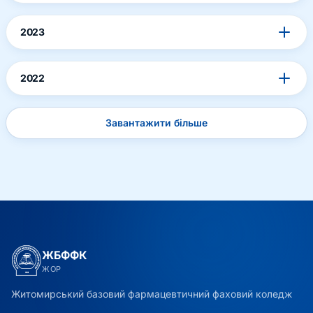
2023
2022
Завантажити більше
ЖБФФК
ЖОР
Житомирський базовий фармацевтичний фаховий коледж