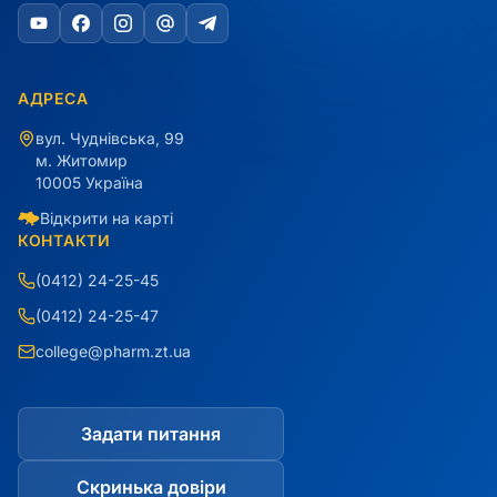
АДРЕСА
вул. Чуднівська, 99
м. Житомир
10005 Україна
Відкрити на карті
КОНТАКТИ
(0412) 24-25-45
(0412) 24-25-47
college@pharm.zt.ua
Задати питання
Скринька довіри