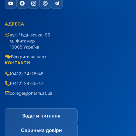
АДРЕСА
вул. Чуднівська, 99
м. Житомир
10005 Україна
Відкрити на карті
КОНТАКТИ
(0412) 24-25-45
(0412) 24-25-47
college@pharm.zt.ua
Задати питання
Скринька довіри