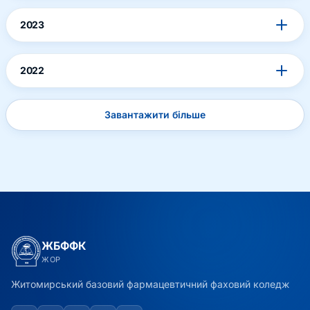
2023
2022
Завантажити більше
ЖБФФК
ЖОР
Житомирський базовий фармацевтичний фаховий коледж