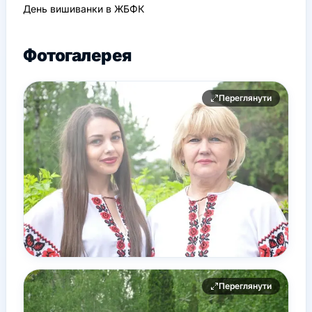
День вишиванки в ЖБФК
Фотогалерея
Переглянути
Переглянути