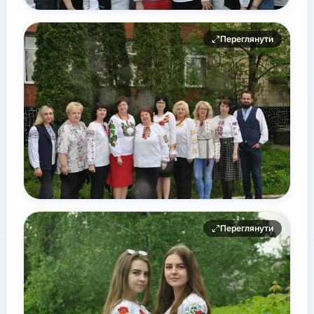
Переглянути
Переглянути