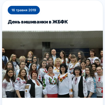
16
травня
2019
День вишиванки в ЖБФК