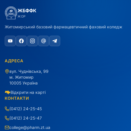
ЖБФФК
ЖОР
Житомирський базовий фармацевтичний фаховий коледж
АДРЕСА
вул. Чуднівська, 99
м. Житомир
10005 Україна
Відкрити на карті
КОНТАКТИ
(0412) 24-25-45
(0412) 24-25-47
college@pharm.zt.ua