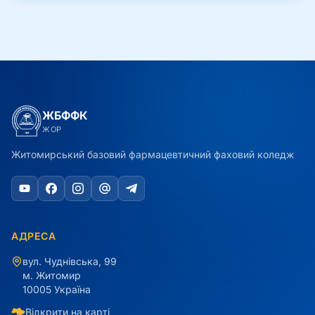
ЖБФФК
ЖОР
Житомирський базовий фармацевтичний фаховий коледж
АДРЕСА
вул. Чуднівська, 99
м. Житомир
10005 Україна
Відкрити на карті