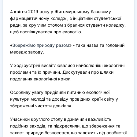
4 квітня 2019 року у Житомирському базовому
фармацевтичному коледжі, з ініціативи студентської
ради, за круглим столом зібралися студенти коледжу,
щоб поспілкуватися про екологію.
«
Збережімо природу разом
» - така назва та головний
меседж заходу.
У ході зустрічі висвітлювалися найболючіші екологічні
проблеми та їх причини. Дискутували про шляхи
подолання екологічної кризи.
Особливу увагу приділили питанню екологічної
культури молоді та досвіду провідних країн світу у
збереженні чистоти довкілля.
Учасники круглого столу відзначили важливість
подібних заходів, та підкреслили, що збереження та
захист природи безпосередньо залежить від особистої