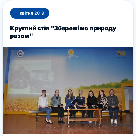
11
квітня
2019
Круглий стіл "Збережімо природу
разом"