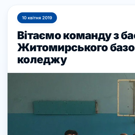
10
квітня
2019
Вітаємо команду з б
Житомирського базо
коледжу