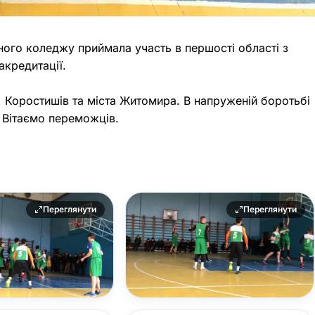
го коледжу приймала участь в першості області з
акредитації.
, Коростишів та міста Житомира. В напруженій боротьбі
 Вітаємо переможців.
Переглянути
Переглянути