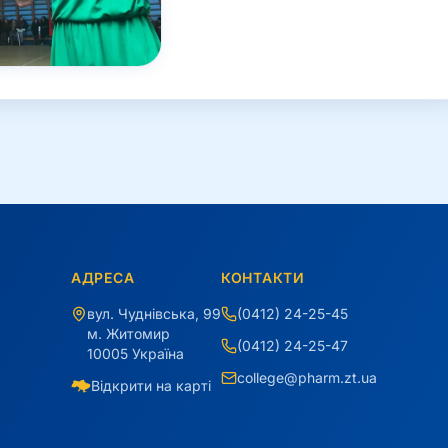
АДРЕСА
КОНТАКТИ
вул. Чуднівська, 99
(0412) 24-25-45
м. Житомир
(0412) 24-25-47
10005 Україна
college@pharm.zt.ua
Відкрити на карті