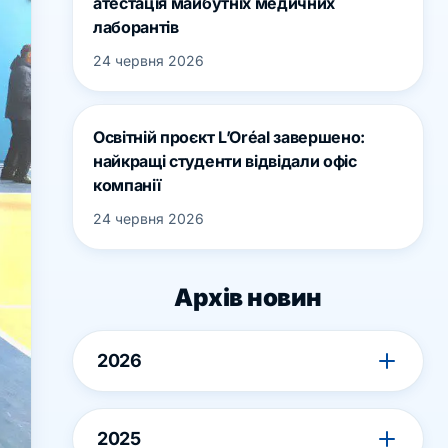
атестація майбутніх медичних
лаборантів
24 червня 2026
Освітній проєкт L’Oréal завершено:
найкращі студенти відвідали офіс
компанії
24 червня 2026
Архів новин
2026
2025