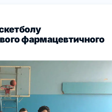
аскетболу
вого фармацевтичного