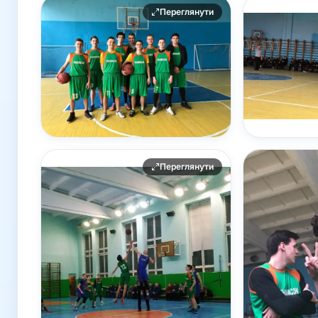
Переглянути
Переглянути