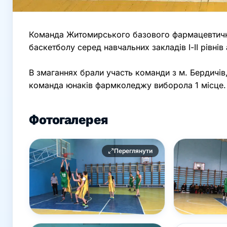
Команда Житомирського базового фармацевтично
баскетболу серед навчальних закладів І-ІІ рівнів 
В змаганнях брали участь команди з м. Бердичів
команда юнаків фармколеджу виборола 1 місце.
Фотогалерея
Переглянути