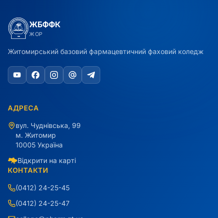
ЖБФФК
ЖОР
Житомирський базовий фармацевтичний фаховий коледж
АДРЕСА
вул. Чуднівська, 99
м. Житомир
10005 Україна
Відкрити на карті
КОНТАКТИ
(0412) 24-25-45
(0412) 24-25-47