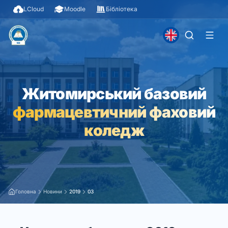
LCloud
Moodle
Бібліотека
Житомирський базовий
фармацевтичний фаховий
коледж
Головна
Новини
2019
03